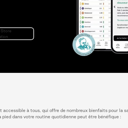
t accessible à tous, qui offre de nombreux bienfaits pour la 
à pied dans votre routine quotidienne peut être bénéfique :