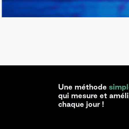
Une méthode
simpl
qui mesure et amél
chaque jour !