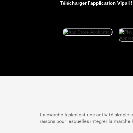
Télécharger l'application Vipali !
La marche à pied est une activité simple e
raisons pour lesquelles intégrer la marche 