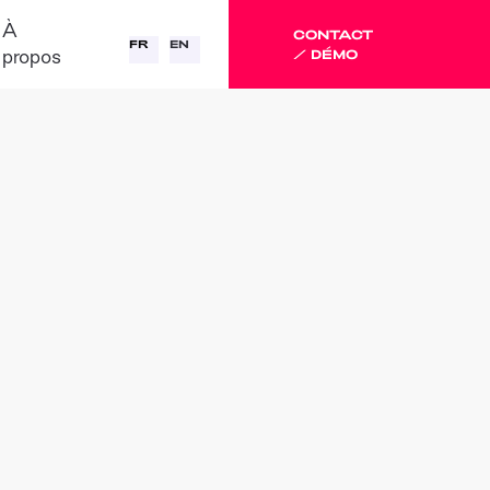
À
CONTACT
FR
EN
propos
/ DÉMO