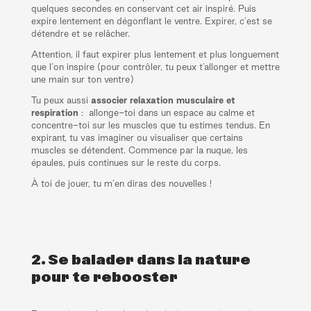
quelques secondes en conservant cet air inspiré. Puis
expire lentement en dégonflant le ventre. Expirer, c’est se
détendre et se relâcher.
Attention, il faut expirer plus lentement et plus longuement
que l’on inspire (pour contrôler, tu peux t’allonger et mettre
une main sur ton ventre)
Tu peux aussi
associer relaxation musculaire et
respiration
: allonge-toi dans un espace au calme et
concentre-toi sur les muscles que tu estimes tendus. En
expirant, tu vas imaginer ou visualiser que certains
muscles se détendent. Commence par la nuque, les
épaules, puis continues sur le reste du corps.
À toi de jouer, tu m’en diras des nouvelles !
2. Se balader dans la nature
pour te rebooster