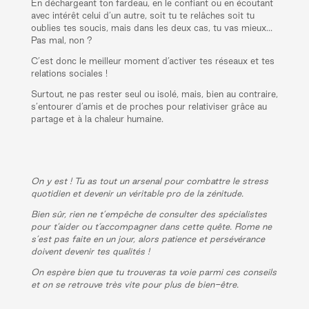
En déchargeant ton fardeau, en le confiant ou en écoutant
avec intérêt celui d’un autre, soit tu te relâches soit tu
oublies tes soucis, mais dans les deux cas, tu vas mieux…
Pas mal, non ?
C’est donc le meilleur moment d’activer tes réseaux et tes
relations sociales !
Surtout, ne pas rester seul ou isolé, mais, bien au contraire,
s’entourer d’amis et de proches pour relativiser grâce au
partage et à la chaleur humaine.
On y est ! Tu as tout un arsenal pour combattre le stress
quotidien et devenir un véritable pro de la zénitude.
Bien sûr, rien ne t’empêche de consulter des spécialistes
pour t’aider ou t’accompagner dans cette quête. Rome ne
s’est pas faite en un jour, alors patience et persévérance
doivent devenir tes qualités !
On espère bien que tu trouveras ta voie parmi ces conseils
et on se retrouve très vite pour plus de bien-être.