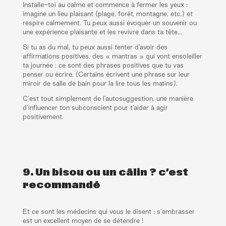
Installe-toi au calme et commence à fermer les yeux :
imagine un lieu plaisant (plage, forêt, montagne, etc.) et
respire calmement. Tu peux aussi évoquer un souvenir ou
une expérience plaisante et les revivre dans ta tête…
Si tu as du mal, tu peux aussi tenter d’avoir des
affirmations positives, des « mantras » qui vont ensoleiller
ta journée : ce sont des phrases positives que tu vas
penser ou écrire. (Certains écrivent une phrase sur leur
miroir de salle de bain pour la lire tous les matins).
C’est tout simplement de l’autosuggestion, une manière
d’influencer ton subconscient pour t’aider à agir
positivement.
9. Un bisou ou un câlin ? c’est
recommandé
Et ce sont les médecins qui vous le disent : s’embrasser
est un excellent moyen de se détendre !