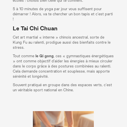
écoles : choisis bien celle qui te convient.
5 à 10 minutes de yoga par jour vous suffisent pour
démarrer ! Alors, va te chercher un bon tapis et c’est parti
!
Le Tai Chi Chuan
Cet art martial « interne » chinois ancestral, sorte de
Kung Fu au ralenti, prodigue aussi des bienfaits contre le
stress.
Tout comme
le Qi gong
, ces « gymnastiques énergétiques
» ont comme objectif d’aider les énergies à mieux circuler
dans le corps grâce à des postures combinées au ralenti.
Cela demande concentration et souplesse, mais apporte
sérénité et longévité.
Souvent pratiqué en groupe dans des espaces verts, c’est
un véritable sport national en Chine.