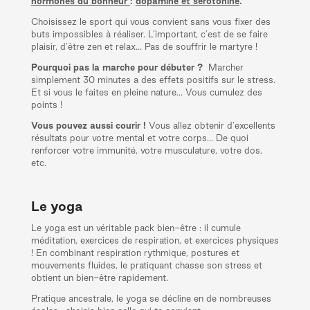
hormones du bonheur
:
dopamine et sérotonine
.
Choisissez le sport qui vous convient sans vous fixer des
buts impossibles à réaliser. L’important, c’est de se faire
plaisir, d’être zen et relax… Pas de souffrir le martyre !
Pourquoi pas la marche pour débuter ?
Marcher
simplement 30 minutes a des effets positifs sur le stress.
Et si vous le faites en pleine nature… Vous cumulez des
points !
Vous pouvez aussi courir !
Vous allez obtenir d’excellents
résultats pour votre mental et votre corps… De quoi
renforcer votre immunité, votre musculature, votre dos,
etc.
Le yoga
Le yoga est un véritable pack bien-être : il cumule
méditation, exercices de respiration, et exercices physiques
! En combinant respiration rythmique, postures et
mouvements fluides, le pratiquant chasse son stress et
obtient un bien-être rapidement.
Pratique ancestrale, le yoga se décline en de nombreuses