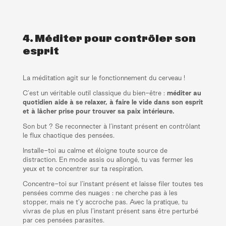
4. Méditer pour contrôler son
esprit
La méditation agit sur le fonctionnement du cerveau !
C’est un véritable outil classique du bien-être :
méditer au
quotidien aide à se relaxer, à faire le vide dans son esprit
et à lâcher prise pour trouver sa paix intérieure.
Son but ? Se reconnecter à l’instant présent en contrôlant
le flux chaotique des pensées.
Installe-toi au calme et éloigne toute source de
distraction. En mode assis ou allongé, tu vas fermer les
yeux et te concentrer sur ta respiration.
Concentre-toi sur l’instant présent et laisse filer toutes tes
pensées comme des nuages : ne cherche pas à les
stopper, mais ne t’y accroche pas. Avec la pratique, tu
vivras de plus en plus l’instant présent sans être perturbé
par ces pensées parasites.