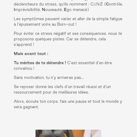
déclencheurs du stress, qu’ils nomment : C.I.N.É (
C
ontrôle,
I
mprévisibilité,
N
ouveauté,
E
go menacé)
Les symptômes peuvent varier et aller de la simple fatigue
à l’épuisement voire au Burn-out !
Pour éviter ce stress négatif et ses conséquences, nous te
proposons quelques pistes. Car se détendre, cela
s’apprend !
Mais avant tout :
Tu mérites de te détendre !
C’est essentiel d’en être
convaincu !
Sans motivation, tu n’y arriveras pas…
Se reposer donne les clefs d’un travail réussi et d’un
ressourcement pour de meilleures idées.
Alors, écoute ton corps, fais une pause et tout le monde y
sera gagnant.