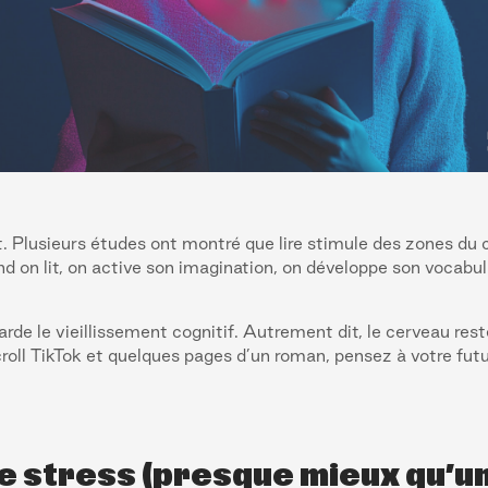
rit. Plusieurs études ont montré que lire stimule des zones du 
nd on lit, on active son imagination, on développe son vocabu
tarde le vieillissement cognitif. Autrement dit, le cerveau rest
croll TikTok et quelques pages d’un roman, pensez à votre futu
 le stress (presque mieux qu’