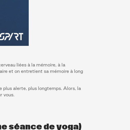
cerveau liées à la mémoire, à la
laire et on entretient sa mémoire à long
e plus alerte, plus longtemps. Alors, la
r vous.
une séance de yoga)