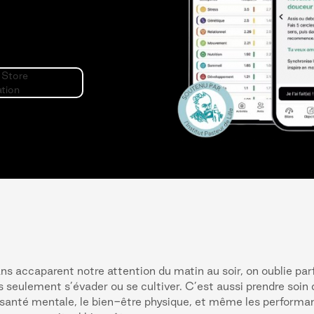
ns accaparent notre attention du matin au soir, on oublie parf
s seulement s’évader ou se cultiver. C’est aussi prendre soin
a santé mentale, le bien-être physique, et même les performa