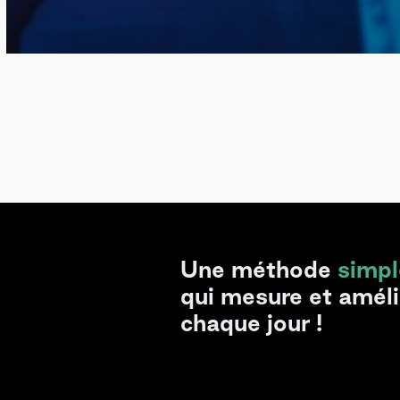
Une méthode
simpl
qui mesure et amél
chaque jour !