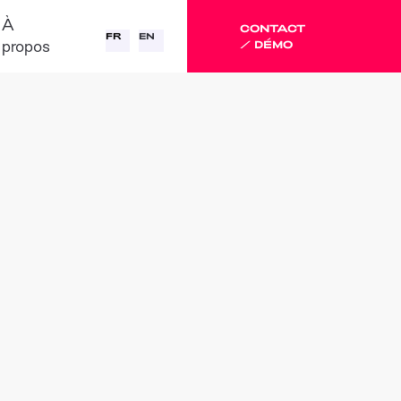
À
CONTACT
FR
EN
propos
/ DÉMO