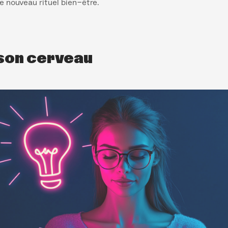
re nouveau rituel bien-être.
 son cerveau