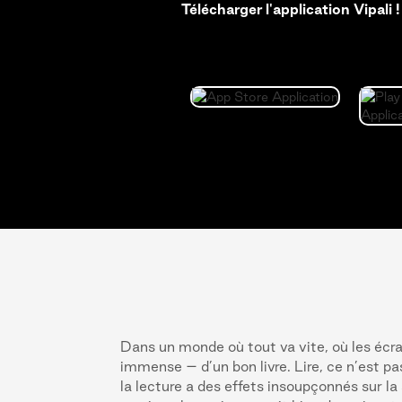
Télécharger l'application Vipali !
Dans un monde où tout va vite, où les écra
immense – d’un bon livre. Lire, ce n’est pa
la lecture a des effets insoupçonnés sur l