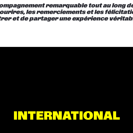
ompagnement remarquable tout au long de 
ourires, les remerciements et les félicitat
trer et de partager une expérience vérita
INTERNATIONAL