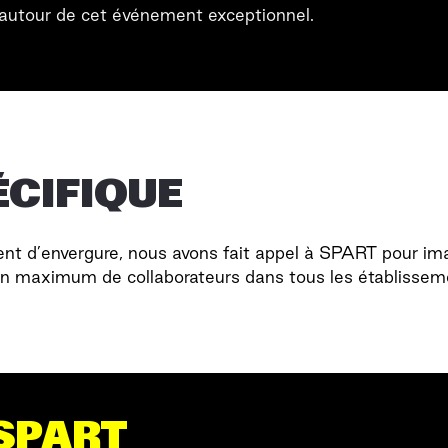
r autour de cet événement exceptionnel.
ÉCIFIQUE
t d’envergure, nous avons fait appel à SPART pour imag
un maximum de collaborateurs dans tous les établissem
SPART