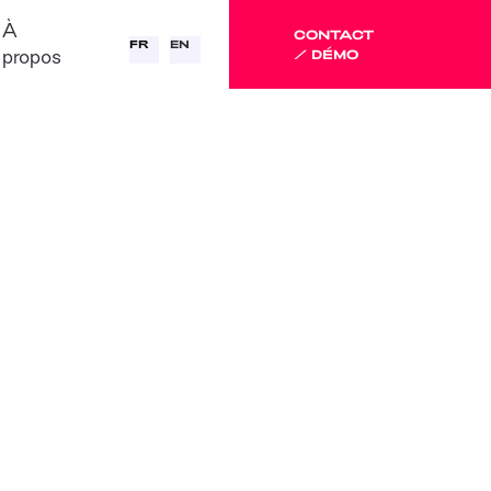
À
CONTACT
FR
EN
propos
/ DÉMO