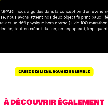
RT nous a guidés dans la conception d’un événemen
ise, nous avons atteint nos deux objectifs principaux : 
 travers un défi physique hors norme (+ de 100 marathon
dédiée, tout en créant du lien, en engageant, impliquan
CRÉEZ DES LIENS, BOUGEZ ENSEMBLE
À DÉCOUVRIR ÉGALEMENT