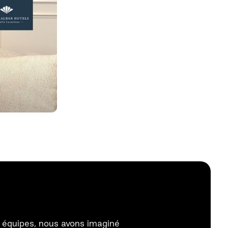
s équipes, nous avons imaginé