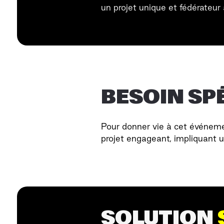
un projet unique et fédérateu
BESOIN SP
Pour donner vie à cet événemen
projet engageant, impliquant 
SOLUTION