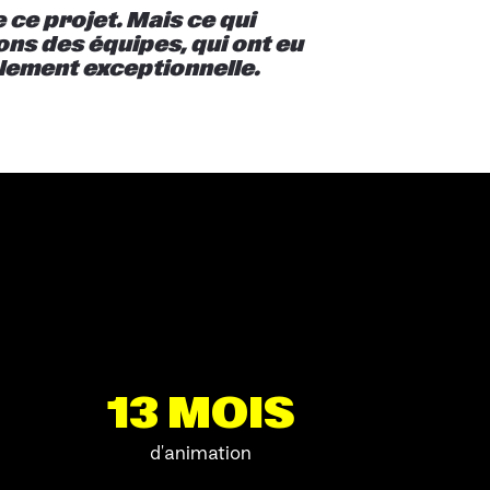
ce projet. Mais ce qui
ions des équipes, qui ont eu
blement exceptionnelle.
13 MOIS
d'animation