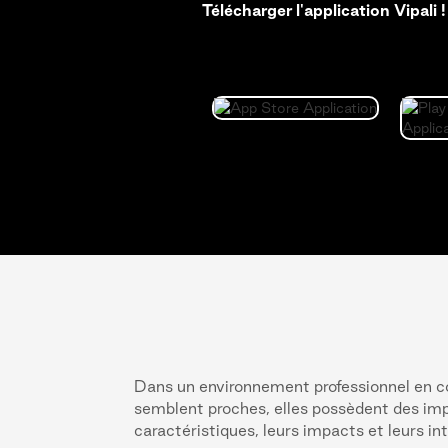
Télécharger l'application Vipali !
Dans un environnement professionnel en co
semblent proches, elles possèdent des impli
caractéristiques, leurs impacts et leurs in