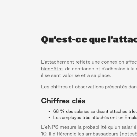
Qu’est-ce que l’att
L’attachement reflète une connexion affect
bien-être
, de confiance et d’adhésion à la
il se sent valorisé et à sa place.
Les chiffres et observations présentés dan
Chiffres clés
68 % des salariés se disent attachés à leu
Les employés très attachés ont un Emplo
L’eNPS mesure la probabilité qu’un salari
10, il différencie les ambassadeurs (note