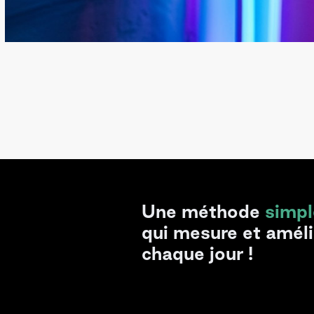
Une méthode
simpl
qui mesure et amél
chaque jour !