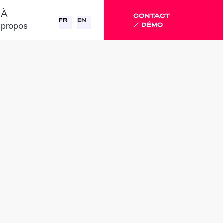
À
CONTACT
FR
EN
propos
/ DÉMO