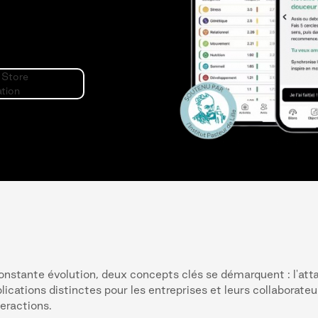
nstante évolution, deux concepts clés se démarquent : l'at
cations distinctes pour les entreprises et leurs collaborateu
teractions.