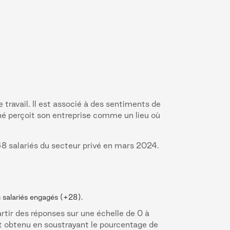
travail. Il est associé à des sentiments de
ché perçoit son entreprise comme un lieu où
48 salariés du secteur privé en mars 2024.
 salariés engagés (+28).
tir des réponses sur une échelle de 0 à
st obtenu en soustrayant le pourcentage de