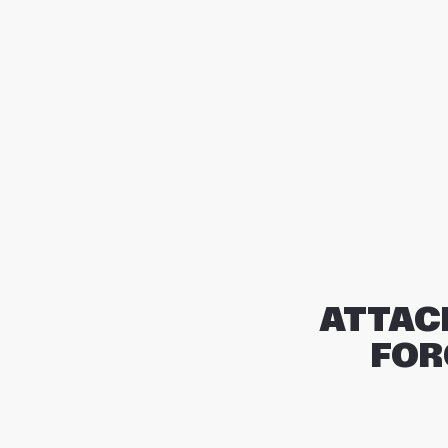
ATTAC
FOR