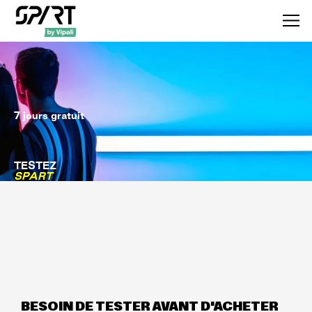
7 jours gratuit
TESTEZ
SPART
BESOIN DE TESTER AVANT D'ACHETER