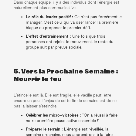
Dans chaque équipe, il y a des individus dont l'énergie est
naturellement plus communicative.
Le rôle du leader positif :
Ce n'est pas forcément le
manager. C'est celui qui va oser lancer la première
blague ou proposer le premier défi.
L'effet d'entraînement :
Une fois que trois
personnes ont rejoint le mouvement, le reste du
groupe suit par preuve sociale.
5. Vers la Prochaine Semaine :
Nourrir le feu
L'étincelle est là. Elle est fragile, elle vacille peut-être
encore un peu. L'enjeu de cette fin de semaine est de ne
pas la laisser s'éteindre.
Célébrer les micro-victoires :
"On a réussi à faire
notre première pause active ensemble !"
Préparer le terrain :
L'énergie est réveillée, la
semaine prochaine, nous apprendrons à la faire