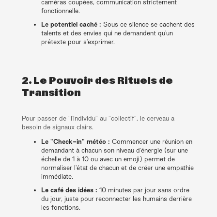
caméras coupées, communication strictement
fonctionnelle.
Le potentiel caché :
Sous ce silence se cachent des
talents et des envies qui ne demandent qu'un
prétexte pour s'exprimer.
2. Le Pouvoir des Rituels de
Transition
Pour passer de "l'individu" au "collectif", le cerveau a
besoin de signaux clairs.
Le "Check-in" météo :
Commencer une réunion en
demandant à chacun son niveau d'énergie (sur une
échelle de 1 à 10 ou avec un emoji) permet de
normaliser l'état de chacun et de créer une empathie
immédiate.
Le café des idées :
10 minutes par jour sans ordre
du jour, juste pour reconnecter les humains derrière
les fonctions.