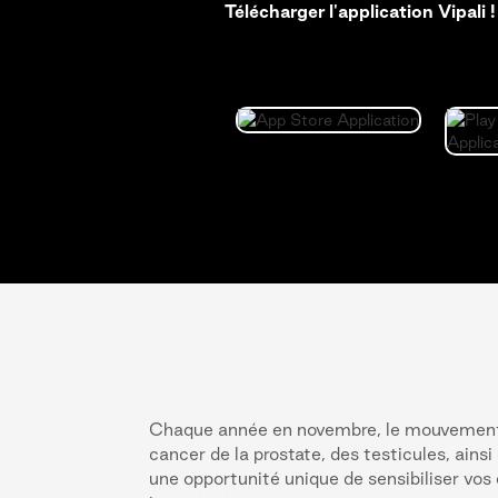
Télécharger l'application Vipali !
Chaque année en novembre, le mouvement 
cancer de la prostate, des testicules, ains
une opportunité unique de sensibiliser vos