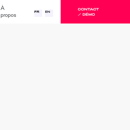
À
CONTACT
FR
EN
propos
/ DÉMO