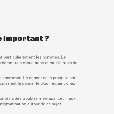
e important ?
ant particulièrement les hommes. Le
rborant une moustache durant le mois de
es hommes. Le cancer de la prostate est
icules est le cancer le plus fréquent chez
ontés à des troubles mentaux. Leur taux
stigmatisation autour de ce sujet.