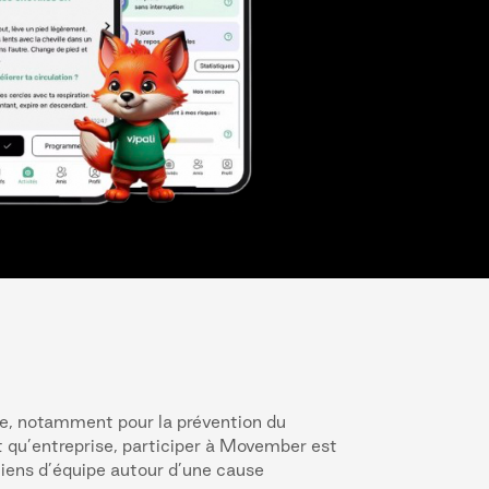
e, notamment pour la prévention du
nt qu’entreprise, participer à Movember est
 liens d’équipe autour d’une cause