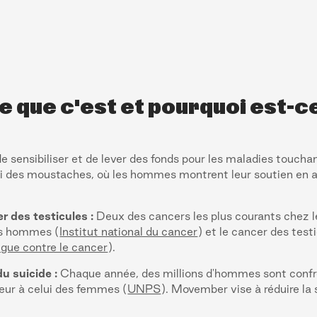
 que c'est et pourquoi est-c
 sensibiliser et de lever des fonds pour les maladies touch
 des moustaches, où les hommes montrent leur soutien en a
r des testicules :
Deux des cancers les plus courants chez l
es hommes (
Institut national du cancer
) et le cancer des test
igue contre le cancer
).
u suicide :
Chaque année, des millions d'hommes sont confr
ieur à celui des femmes (
UNPS
). Movember vise à réduire la 