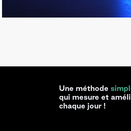
Une méthode
simpl
qui mesure et amél
chaque jour !