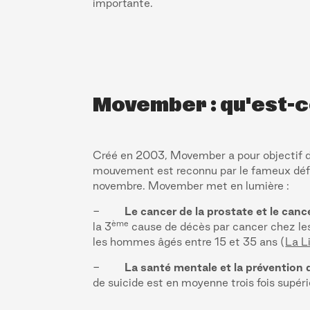
importante.
Movember : qu'est-ce
Créé en 2003, Movember a pour objectif de
mouvement est reconnu par le fameux défi
novembre. Movember met en lumière :
-
Le cancer de la prostate et le cance
ème
la 3
cause de décès par cancer chez l
les hommes âgés entre 15 et 35 ans (
La L
-
La santé mentale et la prévention d
de suicide est en moyenne trois fois supér