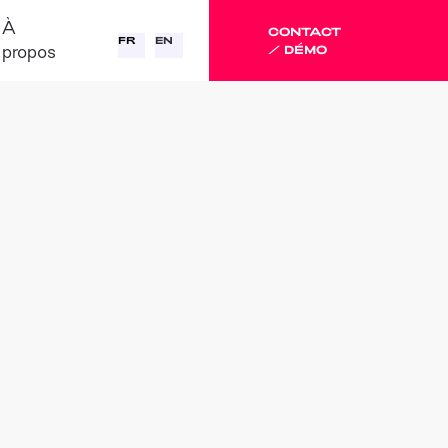
À
CONTACT
FR
EN
propos
/ DÉMO