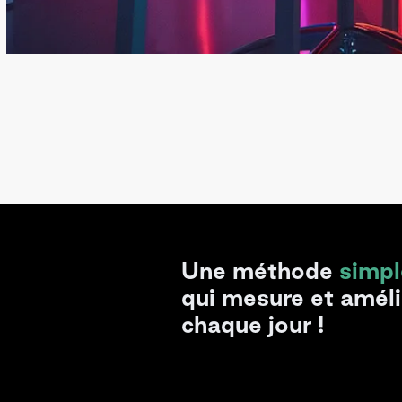
Une méthode
simpl
qui mesure et amél
chaque jour !