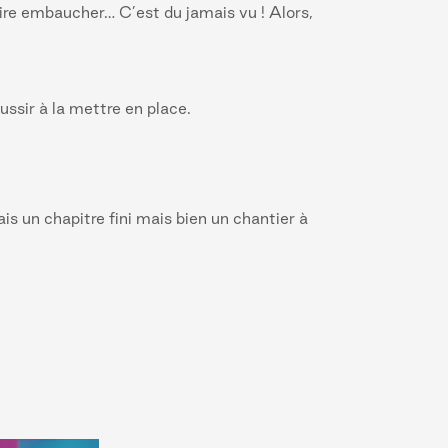
 faire embaucher… C’est du jamais vu ! Alors,
ussir à la mettre en place.
is un chapitre fini mais bien un chantier à