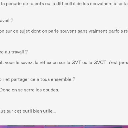
, la pénurie de talents ou la difficulté de les convaincre à se
ravail ?
n sur ce sujet dont on parle souvent sans vraiment parfois ré
re au travail ?
 vous le savez, la réflexion sur la QVT ou la QVCT n’est jama
oir et partager cela tous ensemble ?
Donc on se serre les coudes.
s sur cet outil bien utile…