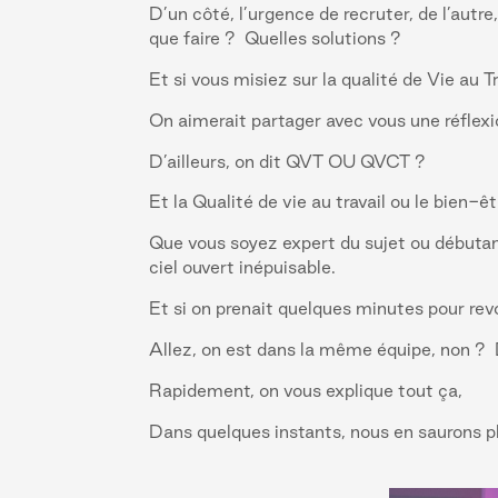
D’un côté, l’urgence de recruter, de l’autre
que faire ? Quelles solutions ?
Et si vous misiez sur la qualité de Vie au T
On aimerait partager avec vous une réflexio
D’ailleurs, on dit QVT OU QVCT ?
Et la Qualité de vie au travail ou le bien-êt
Que vous soyez expert du sujet ou débutant,
ciel ouvert inépuisable.
Et si on prenait quelques minutes pour rev
Allez, on est dans la même équipe, non ? 
Rapidement, on vous explique tout ça,
Dans quelques instants, nous en saurons plu