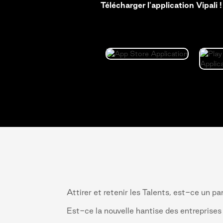
Télécharger l'application Vipali !
Attirer et retenir les Talents, est-ce un 
Est-ce la nouvelle hantise des entreprise