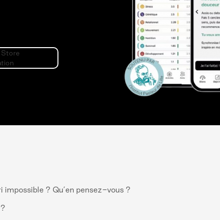
pari impossible ? Qu’en pensez-vous ?
s ?