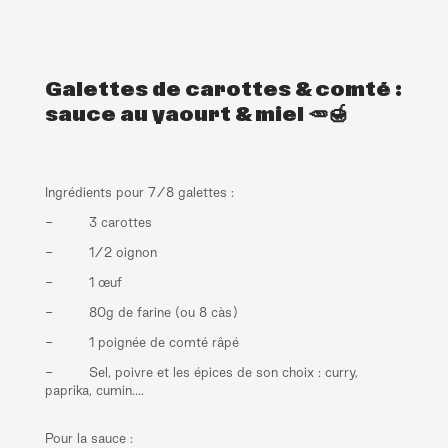
Galettes de carottes & comté :
sauce au yaourt & miel 🥕🍯
Ingrédients pour 7/8 galettes :
- 3 carottes
- 1/2 oignon
- 1 œuf
- 80g de farine (ou 8 càs)
- 1 poignée de comté râpé
- Sel, poivre et les épices de son choix : curry,
paprika, cumin….
Pour la sauce :