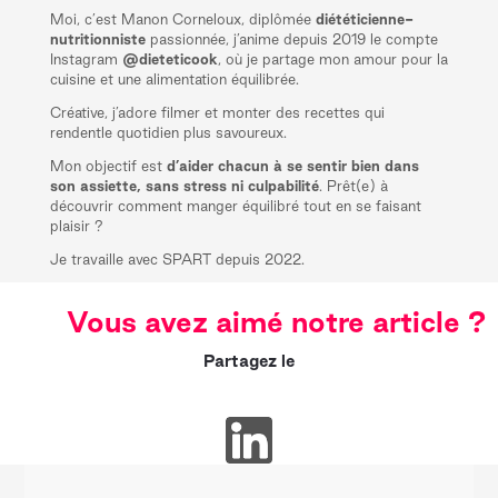
Moi, c’est Manon Corneloux, diplômée
diététicienne-
nutritionniste
passionnée, j’anime depuis 2019 le compte
Instagram
@dieteticook
, où je partage mon amour pour la
cuisine et une alimentation équilibrée.
Créative, j’adore filmer et monter des recettes qui
rendentle quotidien plus savoureux.
Mon objectif est
d’aider chacun à se sentir bien dans
son assiette, sans stress ni culpabilité
. Prêt(e) à
découvrir comment manger équilibré tout en se faisant
plaisir ?
Je travaille avec SPART depuis 2022.
Vous avez aimé notre article ?
Partagez le