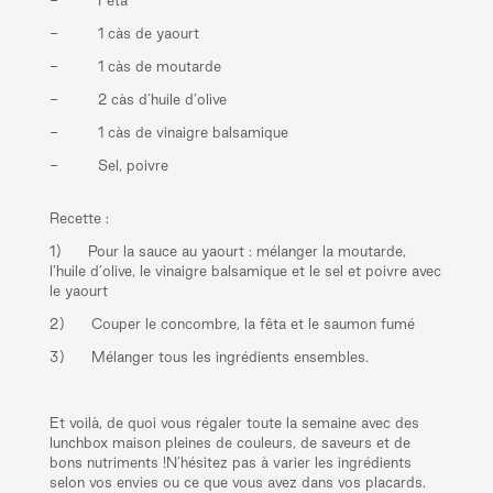
- Fêta
- 1 càs de yaourt
- 1 càs de moutarde
- 2 càs d’huile d’olive
- 1 càs de vinaigre balsamique
- Sel, poivre
Recette :
1) Pour la sauce au yaourt : mélanger la moutarde,
l’huile d’olive, le vinaigre balsamique et le sel et poivre avec
le yaourt
2) Couper le concombre, la fêta et le saumon fumé
3) Mélanger tous les ingrédients ensembles.
Et voilà, de quoi vous régaler toute la semaine avec des
lunchbox maison pleines de couleurs, de saveurs et de
bons nutriments !N’hésitez pas à varier les ingrédients
selon vos envies ou ce que vous avez dans vos placards.