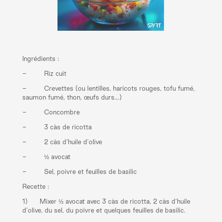
Ingrédients :
- Riz cuit
- Crevettes (ou lentilles, haricots rouges, tofu fumé,
saumon fumé, thon, œufs durs…)
- Concombre
- 3 càs de ricotta
- 2 càs d’huile d’olive
- ½ avocat
- Sel, poivre et feuilles de basilic
Recette :
1) Mixer ½ avocat avec 3 càs de ricotta, 2 càs d’huile
d’olive, du sel, du poivre et quelques feuilles de basilic.