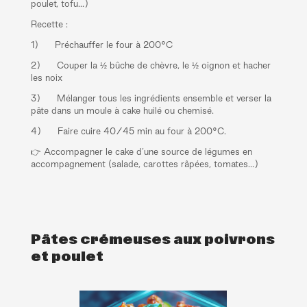
poulet, tofu…)
Recette :
1) Préchauffer le four à 200°C
2) Couper la ½ bûche de chèvre, le ½ oignon et hacher
les noix
3) Mélanger tous les ingrédients ensemble et verser la
pâte dans un moule à cake huilé ou chemisé.
4) Faire cuire 40/45 min au four à 200°C.
👉 Accompagner le cake d’une source de légumes en
accompagnement (salade, carottes râpées, tomates…)
Pâtes crémeuses aux poivrons
et poulet