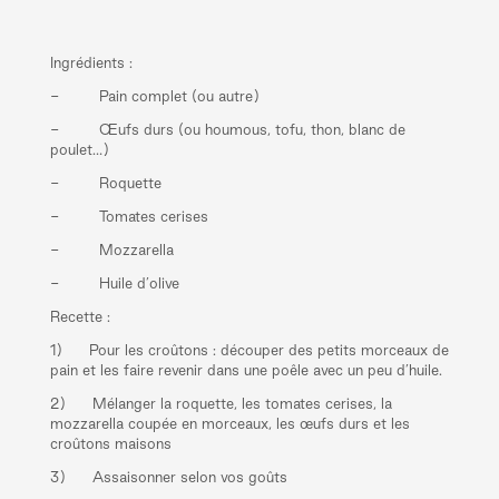
Ingrédients :
- Pain complet (ou autre)
- Œufs durs (ou houmous, tofu, thon, blanc de
poulet…)
- Roquette
- Tomates cerises
- Mozzarella
- Huile d’olive
Recette :
1) Pour les croûtons : découper des petits morceaux de
pain et les faire revenir dans une poêle avec un peu d’huile.
2) Mélanger la roquette, les tomates cerises, la
mozzarella coupée en morceaux, les œufs durs et les
croûtons maisons
3) Assaisonner selon vos goûts