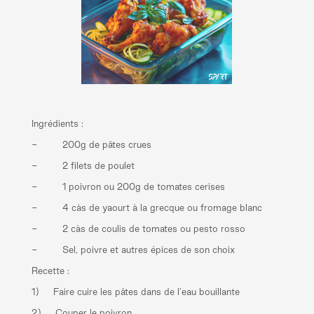
Ingrédients :
- 200g de pâtes crues
- 2 filets de poulet
- 1 poivron ou 200g de tomates cerises
- 4 càs de yaourt à la grecque ou fromage blanc
- 2 càs de coulis de tomates ou pesto rosso
- Sel, poivre et autres épices de son choix
Recette :
1) Faire cuire les pâtes dans de l’eau bouillante
2) Couper le poivron